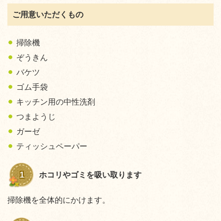
ご用意いただくもの
掃除機
ぞうきん
バケツ
ゴム手袋
キッチン用の中性洗剤
つまようじ
ガーゼ
ティッシュペーパー
1
ホコリやゴミを吸い取ります
掃除機を全体的にかけます。