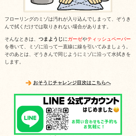
フローリングのミゾは汚れが入り込んでしまって、ぞうき
んで拭くだけでは取りきれない場合があります。
そんなときは、
つまようじ
に
ガーゼ
や
ティッシュペーパー
を巻いて、ミゾに沿って一直線に線を引いてみましょう。
そのあとは、ぞうきんで同じようにミゾに沿って水拭きを
します。
おそうじチャレンジ目次はこちらへ