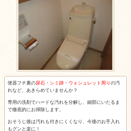
便器フチ裏の
尿石
・
シミ跡
・
ウォシュレット周り
の汚
れなど、あきらめていませんか？
専用の洗剤でハードな汚れを分解し、細部にいたるま
で徹底的にお掃除します。
おそうじ後は汚れも付きにくくなり、今後のお手入れ
もグンと楽に！