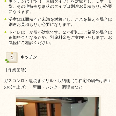
キッチンはＩ型（一直線タイプ）を対象とし、Ｌ型・Ｕ
型、その他特殊な形状のタイプは別途お見積もりが必要
になります。
浴室は床面積４㎡未満を対象とし、これを超える場合は
別途お見積もりが必要になります。
トイレは一か所が対象です。２か所以上ご希望の場合は
追加料金となるため、別途料金をご案内いたします。お
気軽にご相談ください。
キッチン
1
【作業箇所】
ガスコンロ・魚焼きグリル・収納棚（ご在宅の場合は表面
の拭き上げ）・壁面・シンク・調理台など。