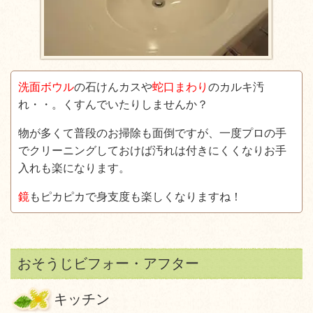
洗面ボウル
の石けんカスや
蛇口まわり
のカルキ汚
れ・・。くすんでいたりしませんか？
物が多くて普段のお掃除も面倒ですが、一度プロの手
でクリーニングしておけば汚れは付きにくくなりお手
入れも楽になります。
鏡
もピカピカで身支度も楽しくなりますね！
おそうじビフォー・アフター
キッチン