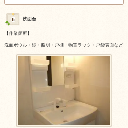
洗面台
５
【作業箇所】
洗面ボウル・鏡・照明・戸棚・物置ラック・戸袋表面など