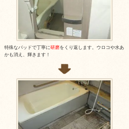
特殊なパッドで丁寧に
研磨
をくり返します。ウロコや水あ
かも消え、輝きます！