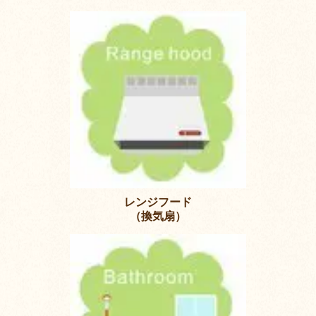
レンジフード
（換気扇）