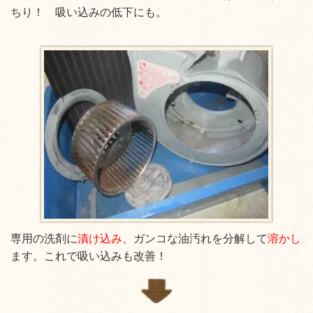
ちり！ 吸い込みの低下にも。
専用の洗剤に
漬け込み
、ガンコな油汚れを分解して
溶かし
ます。これで吸い込みも改善！