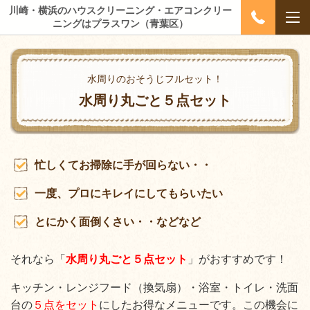
川崎・横浜のハウスクリーニング・エアコンクリー
ニングはプラスワン（青葉区）
水周りのおそうじフルセット！
水周り丸ごと５点セット
忙しくてお掃除に手が回らない・・
一度、プロにキレイにしてもらいたい
とにかく面倒くさい・・などなど
それなら「
水周り丸ごと５点セット
」がおすすめです！
キッチン・レンジフード（換気扇）・浴室・トイレ・洗面
台の
５点をセット
にしたお得なメニューです。この機会に