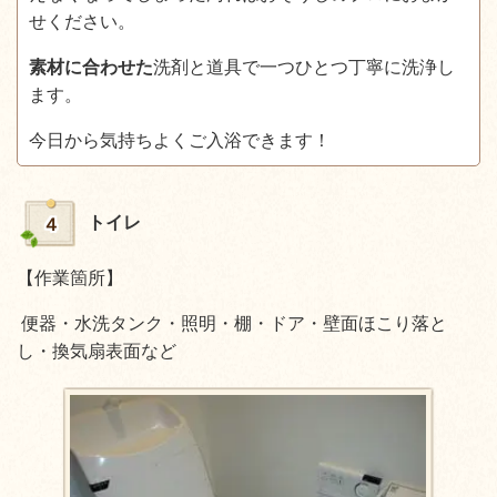
せください。
素材に合わせた
洗剤と道具で一つひとつ丁寧に洗浄し
ます。
今日から気持ちよくご入浴できます！
トイレ
４
【作業箇所】
便器・水洗タンク・照明・棚・ドア・壁面ほこり落と
し・換気扇表面など