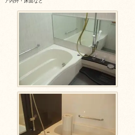
ア内外・床面など