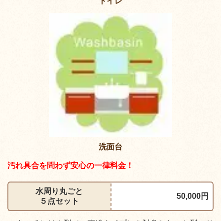
トイレ
洗面台
汚れ具合を問わず安心の一律料金！
水周り丸ごと
50,000円
５点セット