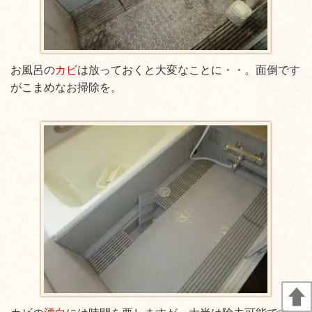
お風呂の
カビ
は放っておくと大変なことに・・。面倒です
がこまめなお掃除を。