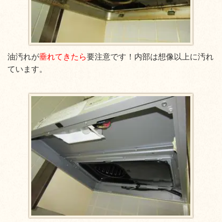
油汚れが
垂れてきたら
要注意です！内部は想像以上に汚れ
ています。