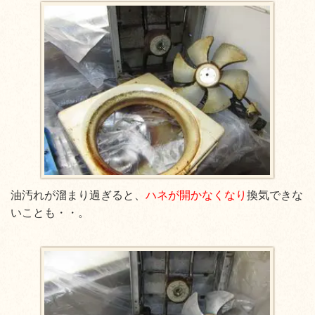
油汚れが溜まり過ぎると、
ハネが開かなくなり
換気できな
いことも・・。