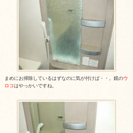
まめにお掃除しているはずなのに気が付けば・・。鏡の
ウ
ロコ
はやっかいですね。