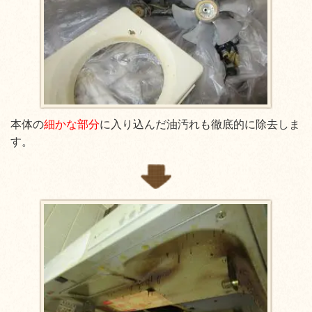
本体の
細かな部分
に入り込んだ油汚れも徹底的に除去しま
す。