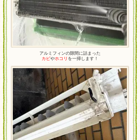
アルミフィンの隙間に詰まった
カビ
や
ホコリ
を一掃します！