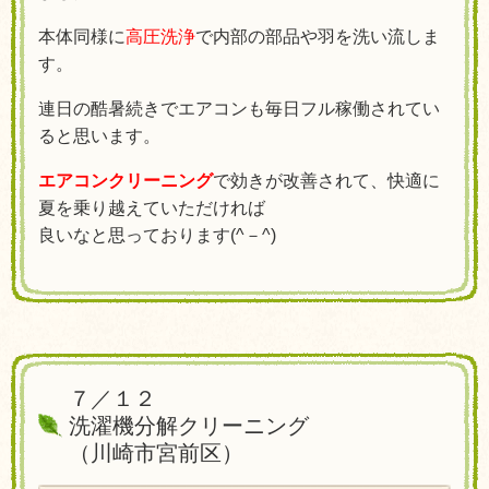
本体同様に
高圧洗浄
で内部の部品や羽を洗い流しま
す。
連日の酷暑続きでエアコンも毎日フル稼働されてい
ると思います。
エアコンクリーニング
で効きが改善されて、快適に
夏を乗り越えていただければ
良いなと思っております(^－^)
７／１２
洗濯機分解クリーニング
（
川崎市宮前区）