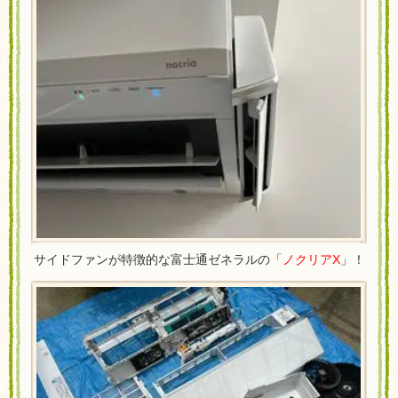
サイドファンが特徴的な富士通ゼネラルの「
ノクリアX
」！