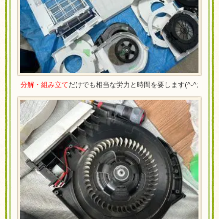
分解・組み立て
だけでも相当な労力と時間を要します(^-^;