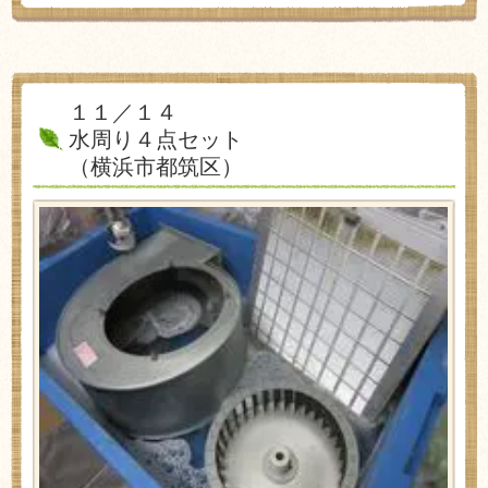
１１／１４
水周り４点セット
（横浜市都筑区）