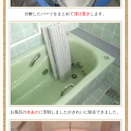
分解したパーツをまとめて
浸け置き
します。
お風呂の
水あか
に苦戦しましたがきれいに除去できました。