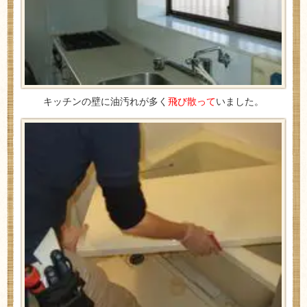
キッチンの壁に油汚れが多く
飛び散って
いました。