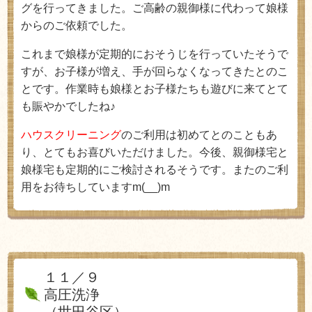
グを行ってきました。ご高齢の親御様に代わって娘様
からのご依頼でした。
これまで娘様が定期的におそうじを行っていたそうで
すが、お子様が増え、手が回らなくなってきたとのこ
とです。作業時も娘様とお子様たちも遊びに来てとて
も賑やかでしたね♪
ハウスクリーニング
のご利用は初めてとのこともあ
り、とてもお喜びいただけました。今後、親御様宅と
娘様宅も定期的にご検討されるそうです。またのご利
用をお待ちしていますm(__)m
１１／９
高圧洗浄
（世田谷区）