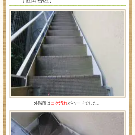
外階段は
コケ汚れ
がハードでした。